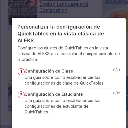
Personalizar la configuración de
QuickTables en la vista clásica de
ALEKS
Configure los ajustes de QuickTables en la vista
clásica de ALEKS para controlar el comportamiento de
la práctica.
0
/
21
Configuración de Clase
1
Una guía sobre cómo establecer ciertas
configuraciones de clase de QuickTables.
0
/
12
Configuración de Estudiante
2
Una guía sobre cómo establecer ciertas
configuraciones de estudiante de
QuickTables.