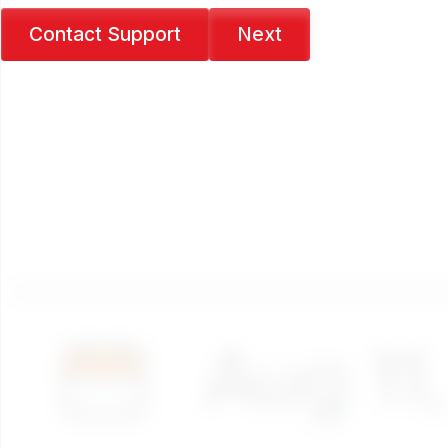
Contact Support
Next