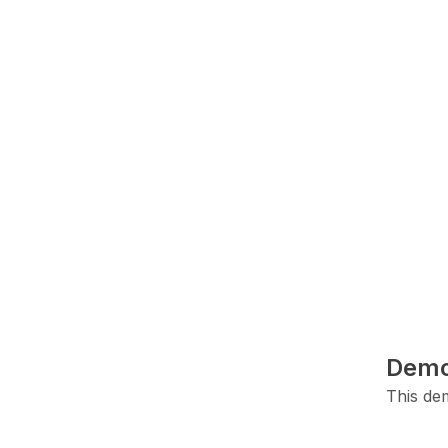
Demo
This dem